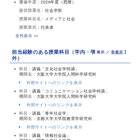
履修年度：
2026年度（西暦）
提供部署名：
社会学部
授業科目名：
メディアと社会
授業形式：
代表者
全件表示 >>
担当経験のある授業科目（学内・学
【 表示 ／
非表示
】
外）
科目：
講義「文化社会学特講」
機関名：
大阪大学大学院人間科学研究科
外部サイトへのリンクを表示
科目：
講義「コミュニケーション社会学特講」
機関名：
大阪大学大学院人間科学研究科
外部サイトへのリンクを表示
科目：
講義「青年社会学」
機関名：
京都大学大学院教育学研究科
外部サイトへのリンクを表示
科目：
講義「情報社会論」