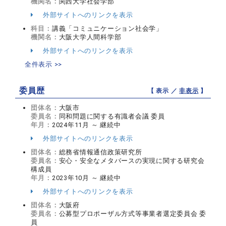
機関名：
関西大学社会学部
外部サイトへのリンクを表示
科目：
講義「コミュニケーション社会学」
機関名：
大阪大学人間科学部
外部サイトへのリンクを表示
全件表示 >>
委員歴
【 表示 ／
非表示
】
団体名：
大阪市
委員名：
同和問題に関する有識者会議 委員
年月：
2024年11月 ～ 継続中
外部サイトへのリンクを表示
団体名：
総務省情報通信政策研究所
委員名：
安心・安全なメタバースの実現に関する研究会
構成員
年月：
2023年10月 ～ 継続中
外部サイトへのリンクを表示
団体名：
大阪府
委員名：
公募型プロポーザル方式等事業者選定委員会 委
員