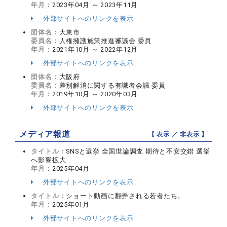
年月：
2023年04月 ～ 2023年11月
外部サイトへのリンクを表示
団体名：
大東市
委員名：
人権擁護施策推進審議会 委員
年月：
2021年10月 ～ 2022年12月
外部サイトへのリンクを表示
団体名：
大阪府
委員名：
差別解消に関する有識者会議 委員
年月：
2019年10月 ～ 2020年03月
外部サイトへのリンクを表示
メディア報道
【 表示 ／
非表示
】
タイトル：
SNSと選挙 全国世論調査 期待と不安交錯 選挙
へ影響拡大
年月：
2025年04月
外部サイトへのリンクを表示
タイトル：
ショート動画に翻弄される若者たち。
年月：
2025年01月
外部サイトへのリンクを表示