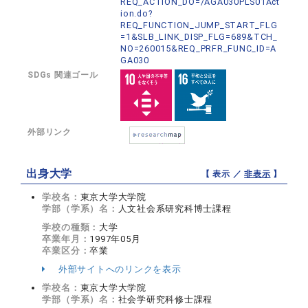
REQ_ACTION_DO=/AGA030PLS01Act
ion.do?
REQ_FUNCTION_JUMP_START_FLG
=1&SLB_LINK_DISP_FLG=689&TCH_
NO=260015&REQ_PRFR_FUNC_ID=A
GA030
SDGs 関連ゴール
外部リンク
出身大学
【 表示 ／
非表示
】
学校名：
東京大学大学院
学部（学系）名：
人文社会系研究科博士課程
学校の種類：
大学
卒業年月：
1997年05月
卒業区分：
卒業
外部サイトへのリンクを表示
学校名：
東京大学大学院
学部（学系）名：
社会学研究科修士課程