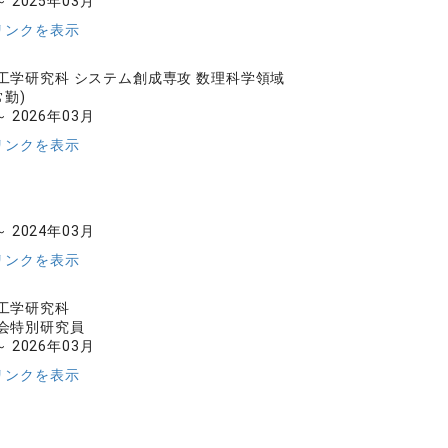
～ 2025年03月
リンクを表示
工学研究科 システム創成専攻 数理科学領域
常勤)
～ 2026年03月
リンクを表示
～ 2024年03月
リンクを表示
工学研究科
会特別研究員
～ 2026年03月
リンクを表示