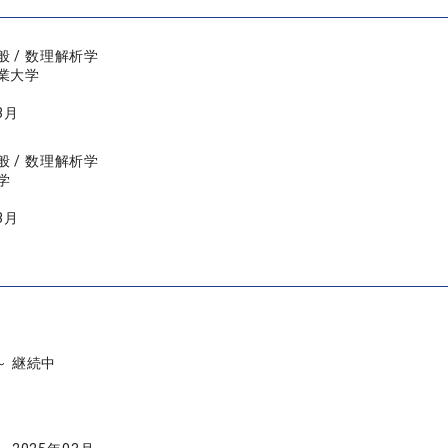
 / 数理解析学
業大学
3月
 / 数理解析学
学
3月
 ～ 継続中