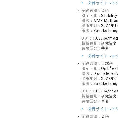
外部サイトへの
記述言語：
英語
タイトル：
Stabilit
誌名：
AIMS Mathe
出版年月：
2024年1
著者：
Yusuke Ishig
DOI：
10.3934/mat
掲載種別：
研究論文
共著区分：
共著
外部サイトへの
記述言語：
日本語
1
タイトル：
On L
est
誌名：
Discrete &
出版年月：
2022年0
著者：
Yusuke Ishig
DOI：
10.3934/dcd
掲載種別：
研究論文
共著区分：
単著
外部サイトへの
記述言語：
英語