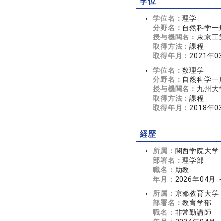
学位
学位名：
理学
分野名：
自然科学一般
授与機関名：
東京工
取得方法：
課程
取得年月：
2021年0
学位名：
数理学
分野名：
自然科学一般
授与機関名：
九州大
取得方法：
課程
取得年月：
2018年0
経歴
所属：
関西学院大学
部署名：
理学部
職名：
助教
年月：
2026年04月
所属：
京都教育大学
部署名：
教育学部
職名：
非常勤講師