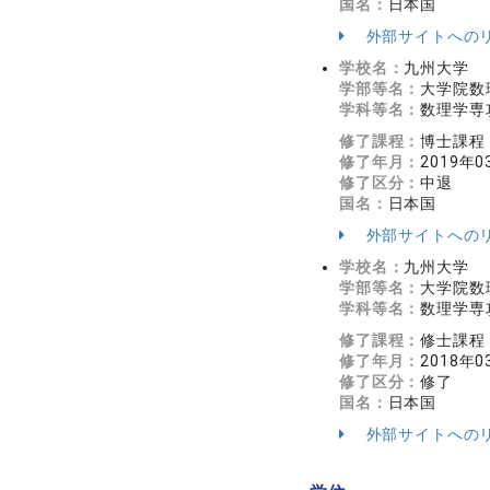
国名：
日本国
外部サイトへの
学校名：
九州大学
学部等名：
大学院数
学科等名：
数理学専
修了課程：
博士課程
修了年月：
2019年0
修了区分：
中退
国名：
日本国
外部サイトへの
学校名：
九州大学
学部等名：
大学院数
学科等名：
数理学専
修了課程：
修士課程
修了年月：
2018年0
修了区分：
修了
国名：
日本国
外部サイトへの