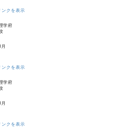
リンクを表示
理学府
攻
3月
リンクを表示
理学府
攻
3月
リンクを表示