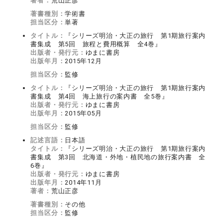
著者：
荒山正彦
著書種別：
学術書
担当区分：
単著
タイトル：
『シリーズ明治・大正の旅行 第1期旅行案内
書集成 第5回 旅程と費用概算 全4巻』
出版者・発行元：
ゆまに書房
出版年月：
2015年12月
担当区分：
監修
タイトル：
『シリーズ明治・大正の旅行 第1期旅行案内
書集成 第4回 海上旅行の案内書 全5巻』
出版者・発行元：
ゆまに書房
出版年月：
2015年05月
担当区分：
監修
記述言語：
日本語
タイトル：
『シリーズ明治・大正の旅行 第1期旅行案内
書集成 第3回 北海道・外地・植民地の旅行案内書 全
6巻』
出版者・発行元：
ゆまに書房
出版年月：
2014年11月
著者：
荒山正彦
著書種別：
その他
担当区分：
監修