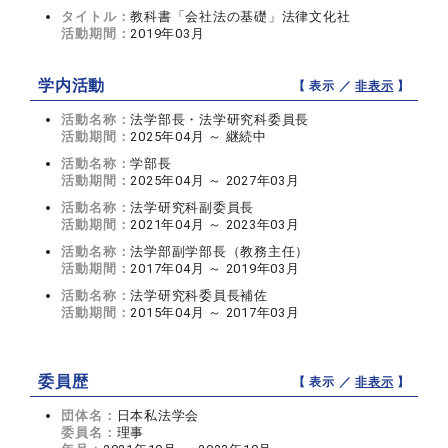
タイトル：
教科書「会社法の基礎」法律文化社
活動期間：
2019年03月
学内活動
【 表示 ／
非表示
】
活動名称：
法学部長・法学研究科委員長
活動期間：
2025年04月 ～ 継続中
活動名称：
学部長
活動期間：
2025年04月 ～ 2027年03月
活動名称：
法学研究科副委員長
活動期間：
2021年04月 ～ 2023年03月
活動名称：
法学部副学部長（教務主任）
活動期間：
2017年04月 ～ 2019年03月
活動名称：
法学研究科委員長補佐
活動期間：
2015年04月 ～ 2017年03月
委員歴
【 表示 ／
非表示
】
団体名：
日本私法学会
委員名：
理事