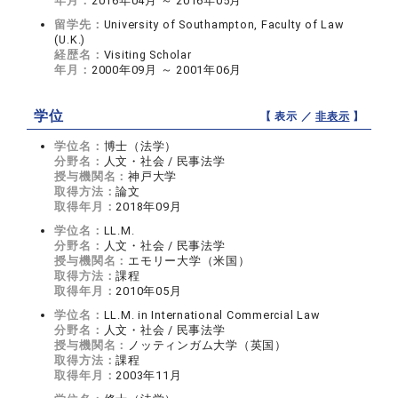
年月：
2016年04月 ～ 2016年05月
留学先：
University of Southampton, Faculty of Law
(U.K.)
経歴名：
Visiting Scholar
年月：
2000年09月 ～ 2001年06月
学位
【 表示 ／
非表示
】
学位名：
博士（法学）
分野名：
人文・社会 / 民事法学
授与機関名：
神戸大学
取得方法：
論文
取得年月：
2018年09月
学位名：
LL.M.
分野名：
人文・社会 / 民事法学
授与機関名：
エモリー大学（米国）
取得方法：
課程
取得年月：
2010年05月
学位名：
LL.M. in International Commercial Law
分野名：
人文・社会 / 民事法学
授与機関名：
ノッティンガム大学（英国）
取得方法：
課程
取得年月：
2003年11月