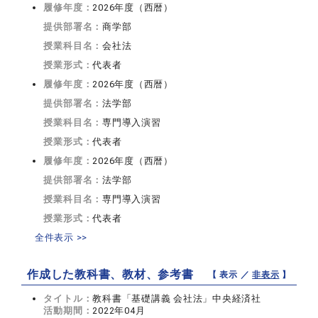
履修年度：
2026年度（西暦）
提供部署名：
商学部
授業科目名：
会社法
授業形式：
代表者
履修年度：
2026年度（西暦）
提供部署名：
法学部
授業科目名：
専門導入演習
授業形式：
代表者
履修年度：
2026年度（西暦）
提供部署名：
法学部
授業科目名：
専門導入演習
授業形式：
代表者
全件表示 >>
作成した教科書、教材、参考書
【 表示 ／
非表示
】
タイトル：
教科書「基礎講義 会社法」中央経済社
活動期間：
2022年04月