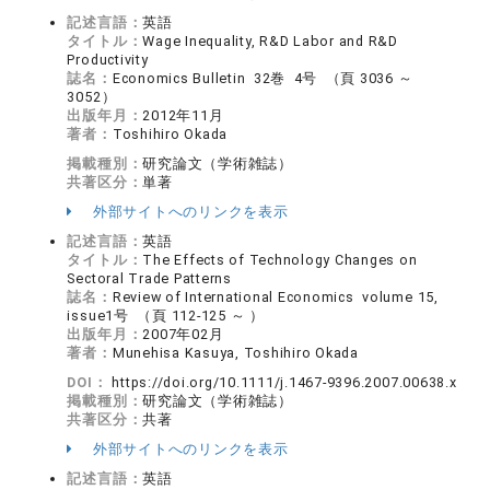
記述言語：
英語
タイトル：
Wage Inequality, R&D Labor and R&D
Productivity
誌名：
Economics Bulletin 32巻 4号 （頁 3036 ～
3052）
出版年月：
2012年11月
著者：
Toshihiro Okada
掲載種別：
研究論文（学術雑誌）
共著区分：
単著
外部サイトへのリンクを表示
記述言語：
英語
タイトル：
The Effects of Technology Changes on
Sectoral Trade Patterns
誌名：
Review of International Economics volume 15,
issue1号 （頁 112-125 ～ ）
出版年月：
2007年02月
著者：
Munehisa Kasuya, Toshihiro Okada
DOI：
https://doi.org/10.1111/j.1467-9396.2007.00638.x
掲載種別：
研究論文（学術雑誌）
共著区分：
共著
外部サイトへのリンクを表示
記述言語：
英語