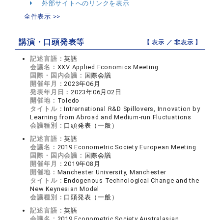
外部サイトへのリンクを表示
全件表示 >>
講演・口頭発表等
【 表示 ／
非表示
】
記述言語：
英語
会議名：
XXV Applied Economics Meeting
国際・国内会議：
国際会議
開催年月：
2023年06月
発表年月日：
2023年06月02日
開催地：
Toledo
タイトル：
Intrernational R&D Spillovers, Innovation by
Learning from Abroad and Medium-run Fluctuations
会議種別：
口頭発表（一般）
記述言語：
英語
会議名：
2019 Econometric Society European Meeting
国際・国内会議：
国際会議
開催年月：
2019年08月
開催地：
Manchester University, Manchester
タイトル：
Endogenous Technological Change and the
New Keynesian Model
会議種別：
口頭発表（一般）
記述言語：
英語
会議名：
2019 Econometric Society Australasian