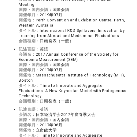
Meeting
国際・国内会議：
国際会議
開催年月：
2019年07月
開催地：
Perth Convention and Exhibition Centre, Perth,
Western Australia
タイトル：
Intrernational R&D Spillovers, Innovation by
Learning from Abroad and Medium-run Fluctuations
会議種別：
口頭発表（一般）
記述言語：
英語
会議名：
2017 Annual Conference of the Society for
Economic Measurement (SEM)
国際・国内会議：
国際会議
開催年月：
2017年07月
開催地：
Massachusetts Institute of Technology (MIT),
Boston
タイトル：
Time to Innovate and Aggregate
Fluctuations: A New Keynesian Model with Endogenous
Technology
会議種別：
口頭発表（一般）
記述言語：
英語
会議名：
日本経済学会2017年度春季大会
国際・国内会議：
国内会議
開催年月：
2017年06月
開催地：
立命館大学
タイトル：
Time to Innovate and Aggregate