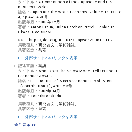
タイトル：
A Comparison of the Japanese and U.S.
Business Cycles
誌名：
Japan and the World Economy volume 18, issue
4, pp.441-463.号
出版年月：
2006年12月
著者：
Anton Braun, Julen Esteban-Pretel, Toshihiro
Okada, Nao Sudou
DOI：
https://doi.org/10.1016/j.japwor.2006.03.002
掲載種別：
研究論文（学術雑誌）
共著区分：
共著
外部サイトへのリンクを表示
記述言語：
英語
タイトル：
What Does the Solow Model Tell Us about
Economic Growth?
誌名：
B.E. Journal of Macroeconomics Vol. 6: Iss.
1(Contributionｓ), Article 5号
出版年月：
2006年04月
著者：
Toshihiro Okada
掲載種別：
研究論文（学術雑誌）
共著区分：
単著
外部サイトへのリンクを表示
全件表示 >>