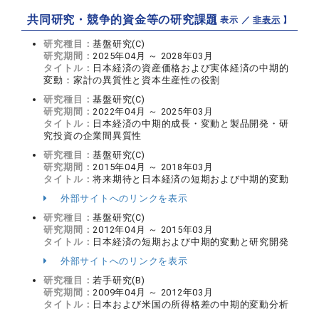
共同研究・競争的資金等の研究課題
【 表示 ／
非表示
】
研究種目：
基盤研究(C)
研究期間：
2025年04月 ～ 2028年03月
タイトル：
日本経済の資産価格および実体経済の中期的
変動：家計の異質性と資本生産性の役割
研究種目：
基盤研究(C)
研究期間：
2022年04月 ～ 2025年03月
タイトル：
日本経済の中期的成長・変動と製品開発・研
究投資の企業間異質性
研究種目：
基盤研究(C)
研究期間：
2015年04月 ～ 2018年03月
タイトル：
将来期待と日本経済の短期および中期的変動
外部サイトへのリンクを表示
研究種目：
基盤研究(C)
研究期間：
2012年04月 ～ 2015年03月
タイトル：
日本経済の短期および中期的変動と研究開発
外部サイトへのリンクを表示
研究種目：
若手研究(B)
研究期間：
2009年04月 ～ 2012年03月
タイトル：
日本および米国の所得格差の中期的変動分析