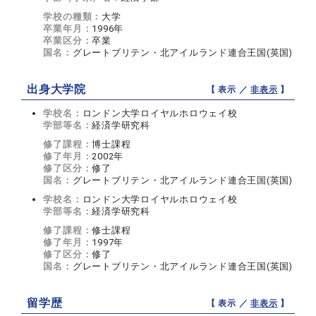
学校の種類：
大学
卒業年月：
1996年
卒業区分：
卒業
国名：
グレートブリテン・北アイルランド連合王国(英国)
出身大学院
【 表示 ／
非表示
】
学校名：
ロンドン大学ロイヤルホロウェイ校
学部等名：
経済学研究科
修了課程：
博士課程
修了年月：
2002年
修了区分：
修了
国名：
グレートブリテン・北アイルランド連合王国(英国)
学校名：
ロンドン大学ロイヤルホロウェイ校
学部等名：
経済学研究科
修了課程：
修士課程
修了年月：
1997年
修了区分：
修了
国名：
グレートブリテン・北アイルランド連合王国(英国)
留学歴
【 表示 ／
非表示
】