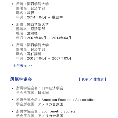
所属：
関西学院大学
部署名：
経済学部
職名：
教授
年月：
2014年04月 ～ 継続中
所属：
関西学院大学
部署名：
経済学部
職名：
准教授
年月：
2007年04月 ～ 2014年03月
所属：
関西学院大学
部署名：
経済学部
職名：
専任講師
年月：
2005年04月 ～ 2007年03月
全件表示 >>
所属学協会
【 表示 ／
非表示
】
所属学協会名：
日本経済学会
学会所在国：
日本国
所属学協会名：
American Economic Association
学会所在国：
アメリカ合衆国
所属学協会名：
Econometric Society
学会所在国：
アメリカ合衆国