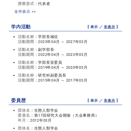
授業形式：
代表者
全件表示 >>
学内活動
【 表示 ／
非表示
】
活動名称：
学部長補佐
活動期間：
2025年04月 ～ 2027年03月
活動名称：
副学部長
活動期間：
2022年04月 ～ 2023年03月
活動名称：
学部長室委員
活動期間：
2019年04月 ～ 2020年03月
活動名称：
研究科副委員長
活動期間：
2015年04月 ～ 2017年03月
委員歴
【 表示 ／
非表示
】
団体名：
生態人類学会
委員名：
第17回研究大会開催（大会事務局）
年月：
2012年03月
団体名：
生態人類学会