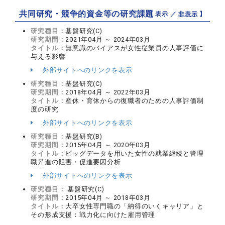
共同研究・競争的資金等の研究課題
【 表示 ／
非表示
】
研究種目：
基盤研究(C)
研究期間：
2021年04月 ～ 2024年03月
タイトル：
無意識のバイアスが女性従業員の人事評価に
与える影響
外部サイトへのリンクを表示
研究種目：
基盤研究(C)
研究期間：
2018年04月 ～ 2022年03月
タイトル：
産休・育休からの復職者のための人事評価制
度の研究
外部サイトへのリンクを表示
研究種目：
基盤研究(B)
研究期間：
2015年04月 ～ 2020年03月
タイトル：
ビッグデータを用いた女性の就業継続と管理
職昇進の阻害・促進要因分析
外部サイトへのリンクを表示
研究種目：
基盤研究(C)
研究期間：
2015年04月 ～ 2018年03月
タイトル：
大卒女性専門職の「納得のいくキャリア」と
その形成支援：戦力化に向けた雇用管理