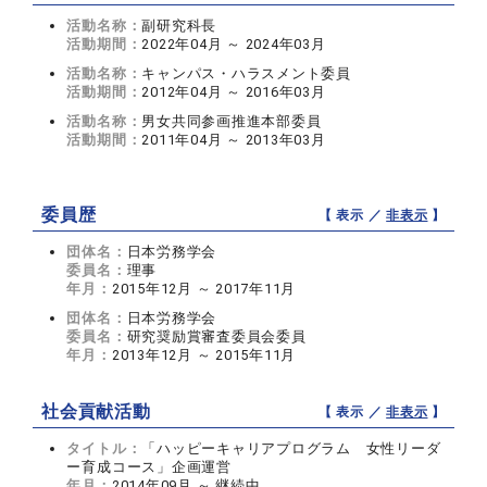
活動名称：
副研究科長
活動期間：
2022年04月 ～ 2024年03月
活動名称：
キャンパス・ハラスメント委員
活動期間：
2012年04月 ～ 2016年03月
活動名称：
男女共同参画推進本部委員
活動期間：
2011年04月 ～ 2013年03月
委員歴
【 表示 ／
非表示
】
団体名：
日本労務学会
委員名：
理事
年月：
2015年12月 ～ 2017年11月
団体名：
日本労務学会
委員名：
研究奨励賞審査委員会委員
年月：
2013年12月 ～ 2015年11月
社会貢献活動
【 表示 ／
非表示
】
タイトル：
「ハッピーキャリアプログラム 女性リーダ
ー育成コース」企画運営
年月：
2014年09月 ～ 継続中