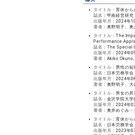
タイトル：
育休から
誌名：
甲南経営研究 6
出版年月：
2024年1
著者：
奥野明子、奥
タイトル：
The Impa
Performance Apprai
誌名：
The Special 
出版年月：
2024年0
著者：
Akiko Okuno,
タイトル：
男性の短
誌名：
日本労務学会
出版年月：
2024年0
著者：
奥野明子、大
タイトル：
男女の昇
誌名：
金沢学院大学紀要
出版年月：
2024年0
著者：
奥井めぐみ・
タイトル：
育休から
誌名：
日本労務学会
出版年月：
2023年0