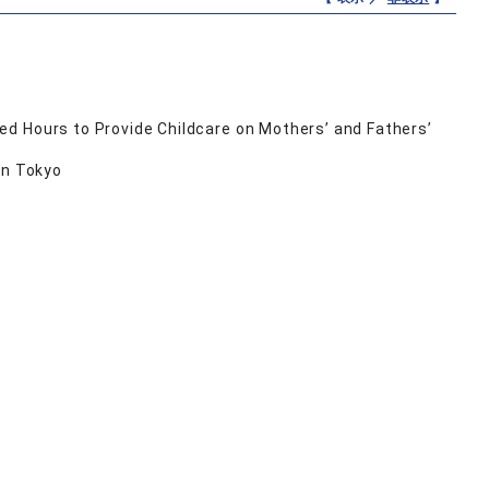
d Hours to Provide Childcare on Mothers’ and Fathers’
in Tokyo