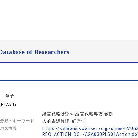
Database of Researchers
内 章子
HI Akiko
経営戦略研究科 経営戦略専攻 教授
分野・キーワード
人的資源管理, 経営学
バス情報
https://syllabus.kwansei.ac.jp/uniasv2/U
REQ_ACTION_DO=/AGA030PLS01Action.do