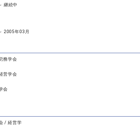
 ～ 継続中
～ 2005年03月
労務学会
経営学会
学会
 / 経営学