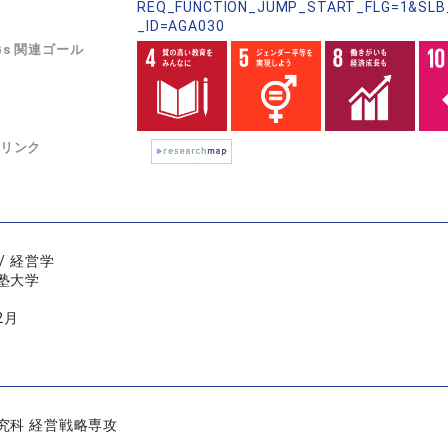
REQ_FUNCTION_JUMP_START_FLG=1&SLB
_ID=AGA030
Gs 関連ゴール
リンク
/ 経営学
塾大学
2月
究科 経営戦略専攻