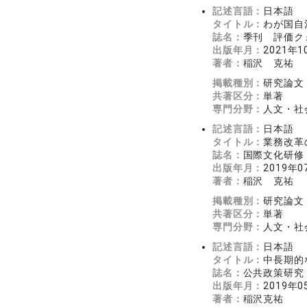
記述言語：
日本語
タイトル：
わが国自
誌名：
季刊 評価クォ
出版年月：
2021年1
著者：
稲沢 克祐
掲載種別：
研究論文
共著区分：
単著
専門分野：
人文・社会
記述言語：
日本語
タイトル：
業務改革
誌名：
国際文化研修 2
出版年月：
2019年0
著者：
稲沢 克祐
掲載種別：
研究論文
共著区分：
単著
専門分野：
人文・社
記述言語：
日本語
タイトル：
中長期的
誌名：
公共政策研究 1
出版年月：
2019年0
著者：
稲沢克祐