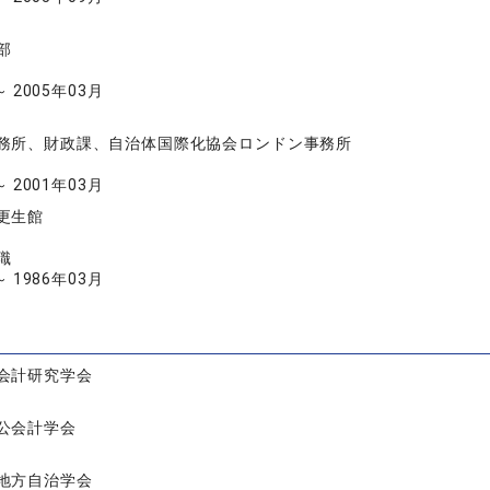
部
～ 2005年03月
務所、財政課、自治体国際化協会ロンドン事務所
～ 2001年03月
更生館
職
～ 1986年03月
会計研究学会
公会計学会
地方自治学会