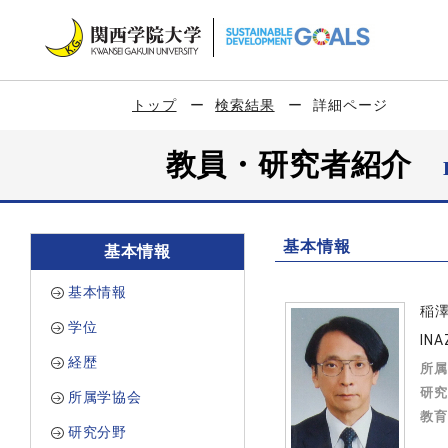
トップ
検索結果
詳細ページ
教員・研究者紹介
基本情報
基本情報
基本情報
稲
学位
INA
経歴
所属
研究
所属学協会
教育
研究分野