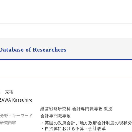
Database of Researchers
澤 克祐
ZAWA Katsuhiro
経営戦略研究科 会計専門職専攻 教授
分野・キーワード
会計専門職専攻
研究内容
・英国の政府会計、地方政府会計制度の現状分
・自治体における予算・会計改革