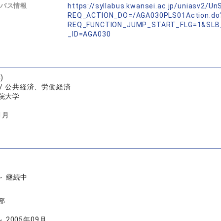
バス情報
https://syllabus.kwansei.ac.jp/uniasv2/U
REQ_ACTION_DO=/AGA030PLS01Action.do
REQ_FUNCTION_JUMP_START_FLG=1&SLB
_ID=AGA030
)
/ 公共経済、労働経済
院大学
1月
 ～ 継続中
部
～ 2005年09月