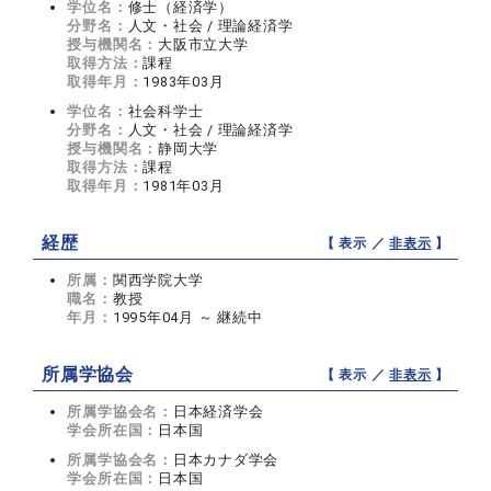
学位名：
修士（経済学）
分野名：
人文・社会 / 理論経済学
授与機関名：
大阪市立大学
取得方法：
課程
取得年月：
1983年03月
学位名：
社会科学士
分野名：
人文・社会 / 理論経済学
授与機関名：
静岡大学
取得方法：
課程
取得年月：
1981年03月
経歴
【 表示 ／
非表示
】
所属：
関西学院大学
職名：
教授
年月：
1995年04月 ～ 継続中
所属学協会
【 表示 ／
非表示
】
所属学協会名：
日本経済学会
学会所在国：
日本国
所属学協会名：
日本カナダ学会
学会所在国：
日本国