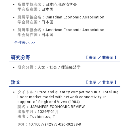
所属学協会名：
日本応用経済学会
学会所在国：
日本国
所属学協会名：
Canadian Economic Association
学会所在国：
日本国
所属学協会名：
American Economic Association
学会所在国：
日本国
全件表示 >>
研究分野
【 表示 ／
非表示
】
研究分野：
人文・社会 / 理論経済学
論文
【 表示 ／
非表示
】
タイトル：
Price and quantity competition in a Hotelling
linear market model with network connectivity: in
support of Singh and Vives (1984)
誌名：
JAPANESE ECONOMIC REVIEW
出版年月：
2026年01月
著者：
Toshimitsu, T
DOI：
10.1007/s42973-026-00238-8