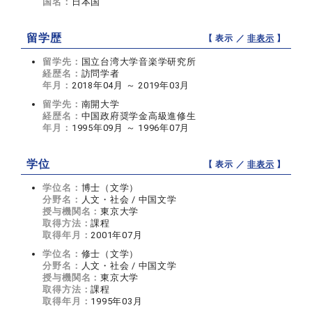
国名：
日本国
留学歴
【 表示 ／
非表示
】
留学先：
国立台湾大学音楽学研究所
経歴名：
訪問学者
年月：
2018年04月 ～ 2019年03月
留学先：
南開大学
経歴名：
中国政府奨学金高級進修生
年月：
1995年09月 ～ 1996年07月
学位
【 表示 ／
非表示
】
学位名：
博士（文学）
分野名：
人文・社会 / 中国文学
授与機関名：
東京大学
取得方法：
課程
取得年月：
2001年07月
学位名：
修士（文学）
分野名：
人文・社会 / 中国文学
授与機関名：
東京大学
取得方法：
課程
取得年月：
1995年03月