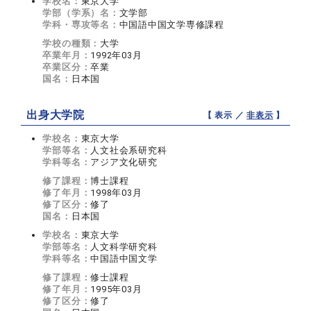
学校名：
東京大学
学部（学系）名：
文学部
学科・専攻等名：
中国語中国文学専修課程
学校の種類：
大学
卒業年月：
1992年03月
卒業区分：
卒業
国名：
日本国
出身大学院
【 表示 ／
非表示
】
学校名：
東京大学
学部等名：
人文社会系研究科
学科等名：
アジア文化研究
修了課程：
博士課程
修了年月：
1998年03月
修了区分：
修了
国名：
日本国
学校名：
東京大学
学部等名：
人文科学研究科
学科等名：
中国語中国文学
修了課程：
修士課程
修了年月：
1995年03月
修了区分：
修了