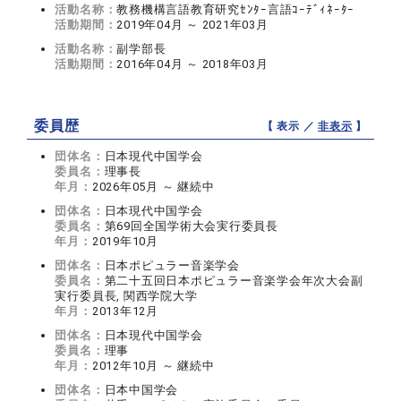
活動名称：
教務機構言語教育研究ｾﾝﾀｰ言語ｺｰﾃﾞｨﾈｰﾀｰ
活動期間：
2019年04月 ～ 2021年03月
活動名称：
副学部長
活動期間：
2016年04月 ～ 2018年03月
委員歴
【 表示 ／
非表示
】
団体名：
日本現代中国学会
委員名：
理事長
年月：
2026年05月 ～ 継続中
団体名：
日本現代中国学会
委員名：
第69回全国学術大会実行委員長
年月：
2019年10月
団体名：
日本ポピュラー音楽学会
委員名：
第二十五回日本ポピュラー音楽学会年次大会副
実行委員長, 関西学院大学
年月：
2013年12月
団体名：
日本現代中国学会
委員名：
理事
年月：
2012年10月 ～ 継続中
団体名：
日本中国学会