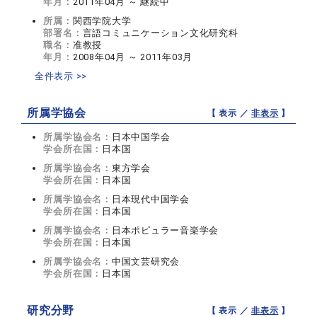
年月：
2011年04月 ～ 継続中
所属：
関西学院大学
部署名：
言語コミュニケーション文化研究科
職名：
准教授
年月：
2008年04月 ～ 2011年03月
全件表示 >>
所属学協会
【 表示 ／
非表示
】
所属学協会名：
日本中国学会
学会所在国：
日本国
所属学協会名：
東方学会
学会所在国：
日本国
所属学協会名：
日本現代中国学会
学会所在国：
日本国
所属学協会名：
日本ポピュラー音楽学会
学会所在国：
日本国
所属学協会名：
中国文芸研究会
学会所在国：
日本国
研究分野
【 表示 ／
非表示
】