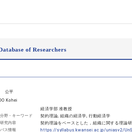
Database of Researchers
洞 公平
DO Kohei
経済学部 准教授
分野・キーワード
契約理論, 組織の経済学, 行動経済学
研究内容
契約理論をベースとした，組織に関する理論
バス情報
https://syllabus.kwansei.ac.jp/uniasv2/U