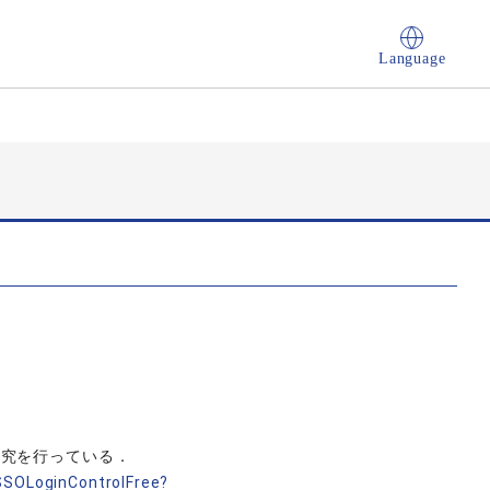
Language
研究を行っている．
nSSOLoginControlFree?