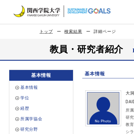
トップ
検索結果
詳細ページ
教員・研究者紹介
基本情報
基本情報
基本情報
大
学位
DAI
経歴
所属
研究
所属学協会
教育
研究分野
シラ