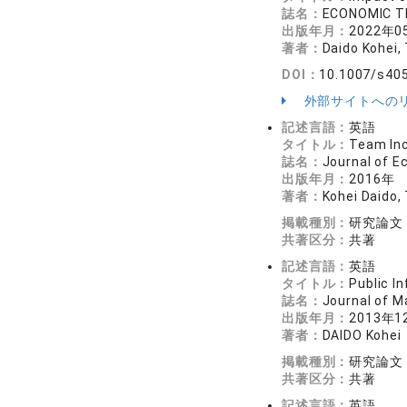
誌名：
ECONOMIC T
出版年月：
2022年0
著者：
Daido Kohei,
DOI：
10.1007/s40
外部サイトへの
記述言語：
英語
タイトル：
Team In
誌名：
Journal of E
出版年月：
2016年
著者：
Kohei Daido,
掲載種別：
研究論文
共著区分：
共著
記述言語：
英語
タイトル：
Public I
誌名：
Journal of M
出版年月：
2013年1
著者：
DAIDO Kohei
掲載種別：
研究論文
共著区分：
共著
記述言語：
英語