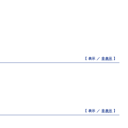
【 表示 ／
非表示
】
【 表示 ／
非表示
】