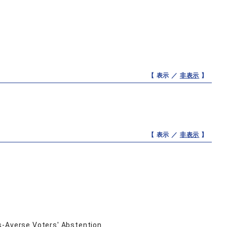
【 表示 ／
非表示
】
【 表示 ／
非表示
】
s-Averse Voters' Abstention