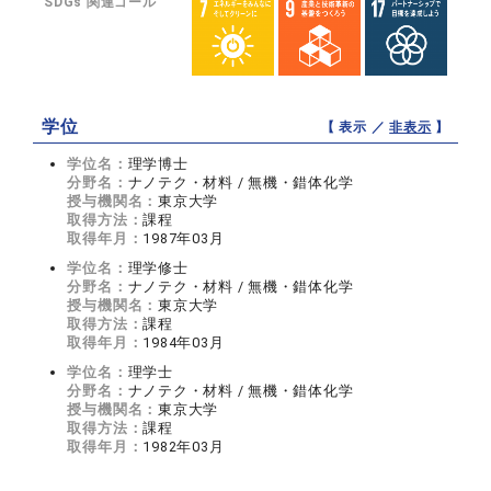
SDGs 関連ゴール
学位
【 表示 ／
非表示
】
学位名：
理学博士
分野名：
ナノテク・材料 / 無機・錯体化学
授与機関名：
東京大学
取得方法：
課程
取得年月：
1987年03月
学位名：
理学修士
分野名：
ナノテク・材料 / 無機・錯体化学
授与機関名：
東京大学
取得方法：
課程
取得年月：
1984年03月
学位名：
理学士
分野名：
ナノテク・材料 / 無機・錯体化学
授与機関名：
東京大学
取得方法：
課程
取得年月：
1982年03月