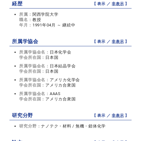
経歴
【 表示 ／
非表示
】
所属：
関西学院大学
職名：
教授
年月：
1991年04月 ～ 継続中
所属学協会
【 表示 ／
非表示
】
所属学協会名：
日本化学会
学会所在国：
日本国
所属学協会名：
日本結晶学会
学会所在国：
日本国
所属学協会名：
アメリカ化学会
学会所在国：
アメリカ合衆国
所属学協会名：
AAAS
学会所在国：
アメリカ合衆国
研究分野
【 表示 ／
非表示
】
研究分野：
ナノテク・材料 / 無機・錯体化学