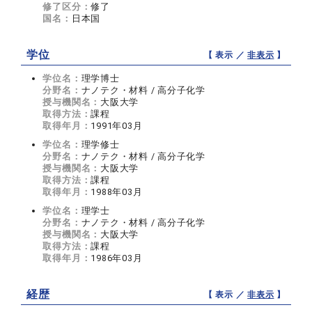
修了区分：
修了
国名：
日本国
学位
【 表示 ／
非表示
】
学位名：
理学博士
分野名：
ナノテク・材料 / 高分子化学
授与機関名：
大阪大学
取得方法：
課程
取得年月：
1991年03月
学位名：
理学修士
分野名：
ナノテク・材料 / 高分子化学
授与機関名：
大阪大学
取得方法：
課程
取得年月：
1988年03月
学位名：
理学士
分野名：
ナノテク・材料 / 高分子化学
授与機関名：
大阪大学
取得方法：
課程
取得年月：
1986年03月
経歴
【 表示 ／
非表示
】