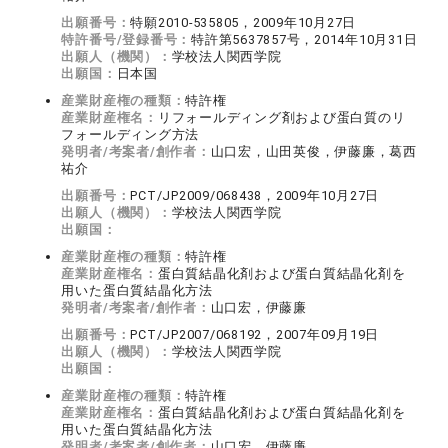
出願番号：
特願2010-535805，2009年10月27日
特許番号/登録番号：
特許第5637857号，2014年10月31日
出願人（機関）：
学校法人関西学院
出願国：
日本国
産業財産権の種類：
特許権
産業財産権名：
リフォールディング剤および蛋白質のリ
フォールディング方法
発明者/考案者/創作者：
山口宏，山田英俊，伊藤廉，葛西
祐介
出願番号：
PCT/JP2009/068438，2009年10月27日
出願人（機関）：
学校法人関西学院
出願国：
産業財産権の種類：
特許権
産業財産権名：
蛋白質結晶化剤および蛋白質結晶化剤を
用いた蛋白質結晶化方法
発明者/考案者/創作者：
山口宏，伊藤廉
出願番号：
PCT/JP2007/068192，2007年09月19日
出願人（機関）：
学校法人関西学院
出願国：
産業財産権の種類：
特許権
産業財産権名：
蛋白質結晶化剤および蛋白質結晶化剤を
用いた蛋白質結晶化方法
発明者/考案者/創作者：
山口宏，伊藤廉