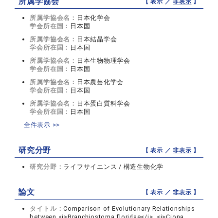
所属学協会
【 表示 ／
非表示
】
所属学協会名：
日本化学会
学会所在国：
日本国
所属学協会名：
日本結晶学会
学会所在国：
日本国
所属学協会名：
日本生物物理学会
学会所在国：
日本国
所属学協会名：
日本農芸化学会
学会所在国：
日本国
所属学協会名：
日本蛋白質科学会
学会所在国：
日本国
全件表示 >>
研究分野
【 表示 ／
非表示
】
研究分野：
ライフサイエンス / 構造生物化学
論文
【 表示 ／
非表示
】
タイトル：
Comparison of Evolutionary Relationships
between <i>Branchiostoma floridae</i>, <i>Ciona