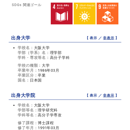
SDGs 関連ゴール
出身大学
【 表示 ／
非表示
】
学校名：
大阪大学
学部（学系）名：
理学部
学科・専攻等名：
高分子学科
学校の種類：
大学
卒業年月：
1986年03月
卒業区分：
卒業
国名：
日本国
出身大学院
【 表示 ／
非表示
】
学校名：
大阪大学
学部等名：
理学研究科
学科等名：
高分子学専攻
修了課程：
博士課程
修了年月：
1991年03月