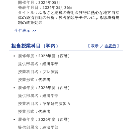
開催年月：
2024年05月
発表年月日：
2024年05月26日
タイトル：
ふるさと納税の寄附金獲得に熱心な地方自治
体の経済行動の分析：独占的競争モデルによる総務省規
制の政策効果
全件表示 >>
担当授業科目（学内）
【 表示 ／
非表示
】
履修年度：
2026年度（西暦）
提供部署名：
経済学部
授業科目名：
プレ演習
授業形式：
代表者
履修年度：
2026年度（西暦）
提供部署名：
経済学部
授業科目名：
卒業研究演習Ａ
授業形式：
代表者
履修年度：
2026年度（西暦）
提供部署名：
経済学部