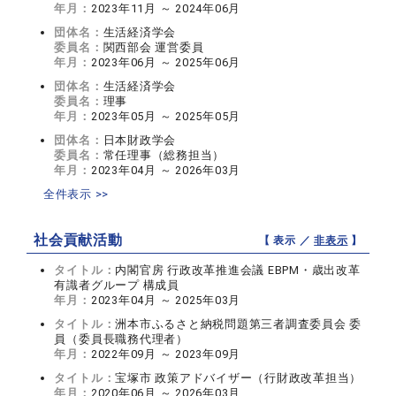
年月：
2023年11月 ～ 2024年06月
団体名：
生活経済学会
委員名：
関西部会 運営委員
年月：
2023年06月 ～ 2025年06月
団体名：
生活経済学会
委員名：
理事
年月：
2023年05月 ～ 2025年05月
団体名：
日本財政学会
委員名：
常任理事（総務担当）
年月：
2023年04月 ～ 2026年03月
全件表示 >>
社会貢献活動
【 表示 ／
非表示
】
タイトル：
内閣官房 行政改革推進会議 EBPM・歳出改革
有識者グループ 構成員
年月：
2023年04月 ～ 2025年03月
タイトル：
洲本市ふるさと納税問題第三者調査委員会 委
員（委員長職務代理者）
年月：
2022年09月 ～ 2023年09月
タイトル：
宝塚市 政策アドバイザー（行財政改革担当）
年月：
2020年06月 ～ 2026年03月