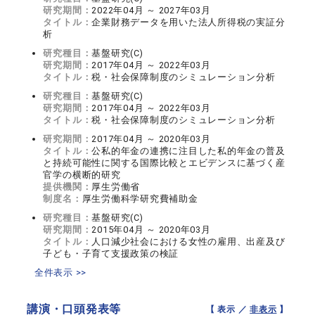
研究期間：
2022年04月 ～ 2027年03月
タイトル：
企業財務データを用いた法人所得税の実証分
析
研究種目：
基盤研究(C)
研究期間：
2017年04月 ～ 2022年03月
タイトル：
税・社会保障制度のシミュレーション分析
研究種目：
基盤研究(C)
研究期間：
2017年04月 ～ 2022年03月
タイトル：
税・社会保障制度のシミュレーション分析
研究期間：
2017年04月 ～ 2020年03月
タイトル：
公私的年金の連携に注目した私的年金の普及
と持続可能性に関する国際比較とエビデンスに基づく産
官学の横断的研究
提供機関：
厚生労働省
制度名：
厚生労働科学研究費補助金
研究種目：
基盤研究(C)
研究期間：
2015年04月 ～ 2020年03月
タイトル：
人口減少社会における女性の雇用、出産及び
子ども・子育て支援政策の検証
全件表示 >>
講演・口頭発表等
【 表示 ／
非表示
】