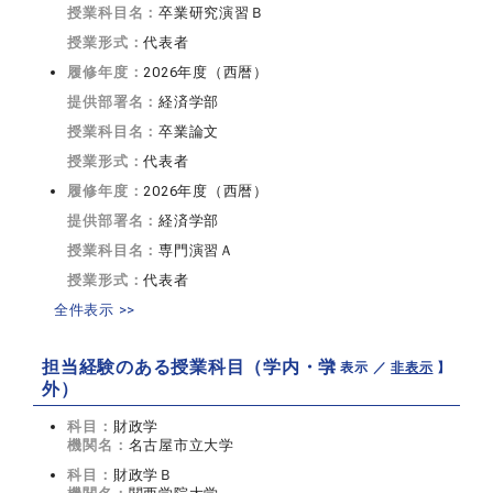
授業科目名：
卒業研究演習Ｂ
授業形式：
代表者
履修年度：
2026年度（西暦）
提供部署名：
経済学部
授業科目名：
卒業論文
授業形式：
代表者
履修年度：
2026年度（西暦）
提供部署名：
経済学部
授業科目名：
専門演習Ａ
授業形式：
代表者
全件表示 >>
担当経験のある授業科目（学内・学
【 表示 ／
非表示
】
外）
科目：
財政学
機関名：
名古屋市立大学
科目：
財政学Ｂ