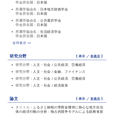
学会所在国：
日本国
所属学協会名：
日本地方財政学会
学会所在国：
日本国
所属学協会名：
公共選択学会
学会所在国：
日本国
所属学協会名：
生活経済学会
学会所在国：
日本国
全件表示 >>
研究分野
【 表示 ／
非表示
】
研究分野：
人文・社会 / 公共経済、労働経済
研究分野：
人文・社会 / 金融、ファイナンス
研究分野：
人文・社会 / 公共経済、労働経済
研究分野：
人文・社会 / 経済政策
論文
【 表示 ／
非表示
】
タイトル：
ふるさと納税の寄附金獲得に熱心な地方自治
体の経済行動の分析：独占的競争モデルによる総務省規