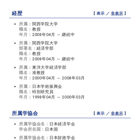
経歴
【 表示 ／
非表示
】
所属：
関西学院大学
職名：
教授
年月：
2008年04月 ～ 継続中
所属：
関西学院大学
部署名：
経済学部
職名：
教授
年月：
2008年04月 ～ 継続中
所属：
東洋大学経済学部
職名：
准教授
年月：
2000年04月 ～ 2008年03月
所属：
日本学術振興会
職名：
特別研究員
年月：
1998年04月 ～ 2000年03月
所属学協会
【 表示 ／
非表示
】
所属学協会名：
日本経済学会
学会所在国：
日本国
所属学協会名：
日本財政学会