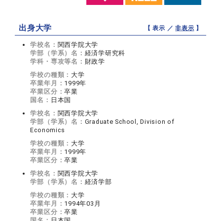
出身大学
【 表示 ／
非表示
】
学校名：
関西学院大学
学部（学系）名：
経済学研究科
学科・専攻等名：
財政学
学校の種類：
大学
卒業年月：
1999年
卒業区分：
卒業
国名：
日本国
学校名：
関西学院大学
学部（学系）名：
Graduate School, Division of
Economics
学校の種類：
大学
卒業年月：
1999年
卒業区分：
卒業
学校名：
関西学院大学
学部（学系）名：
経済学部
学校の種類：
大学
卒業年月：
1994年03月
卒業区分：
卒業
国名：
日本国