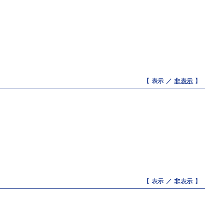
【 表示 ／
非表示
】
【 表示 ／
非表示
】