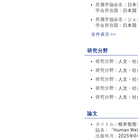
所属学協会名：
日本
学会所在国：
日本国
所属学協会名：
ジェ
学会所在国：
日本国
全件表示 >>
研究分野
研究分野：
人文・社会
研究分野：
人文・社会
研究分野：
人文・社会
研究分野：
人文・社会
研究分野：
人文・社会
論文
タイトル：
桜井智恵
誌名：
『Human We
出版年月：
2025年0