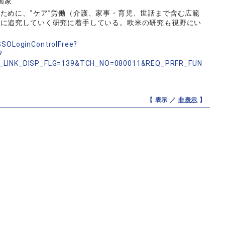
国家
ために、”ケア”労働（介護、家事・育児、世話まで含む広範
的に追究していく研究に着手している。欧米の研究も視野にい
。
nSSOLoginControlFree?
?
_LINK_DISP_FLG=139&TCH_NO=080011&REQ_PRFR_FUN
【 表示 ／
非表示
】