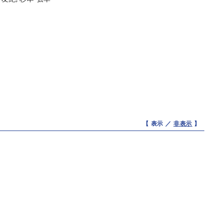
【 表示 ／
非表示
】