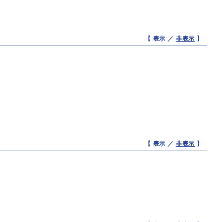
【 表示 ／
非表示
】
【 表示 ／
非表示
】