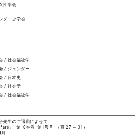
女性学会
ンダー史学会
 / 社会福祉学
 / ジェンダー
 / 日本史
 / 社会学
 / 社会福祉学
子先生のご退職によせて
lfare』 第18巻巻 第1号号 （頁 27 ～ 31）
4月