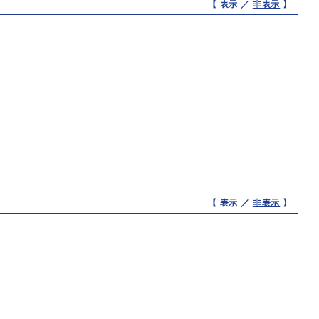
【 表示 ／
非表示
】
【 表示 ／
非表示
】