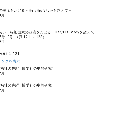
源流をたどる－Her/His Storyを超えて－
3月
い 福祉国家の源流をたどる：Her/His Storyを超えて
巻 2号 （頁 121 ～ 123）
9月
w.65.2_121
リンクを表示
福祉の先駆 : 博愛社の史的研究"
2月
福祉の先駆 : 博愛社の史的研究"
2月