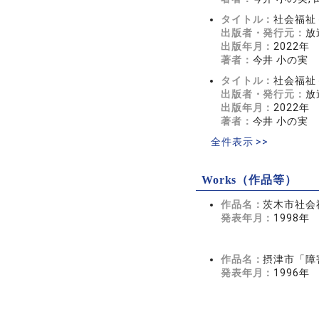
タイトル：
社会福祉
出版者・発行元：
放
出版年月：
2022年
著者：
今井 小の実
タイトル：
社会福祉
出版者・発行元：
放
出版年月：
2022年
著者：
今井 小の実
全件表示 >>
Works（作品等）
作品名：
茨木市社会
発表年月：
1998年
作品名：
摂津市「障
発表年月：
1996年