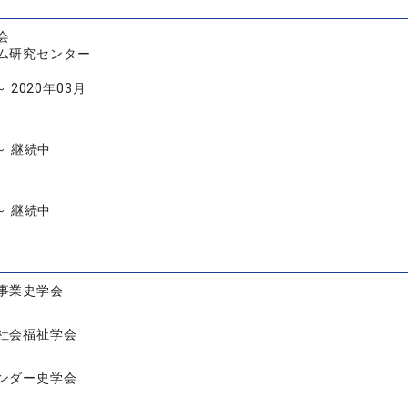
会
ム研究センター
～ 2020年03月
 ～ 継続中
 ～ 継続中
事業史学会
社会福祉学会
ンダー史学会