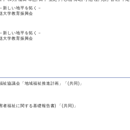
－新しい地平を拓く－
送大学教育振興会
－新しい地平を拓く－
送大学教育振興会
福祉協議会「地域福祉推進計画」「(共同)」
害者福祉に関する基礎報告書) 「(共同)」