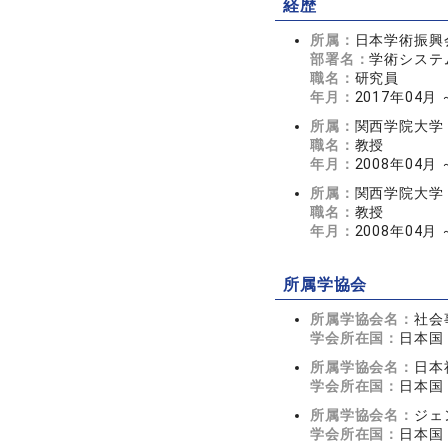
経歴
所属：
日本学術振興
部署名：
学術システ
職名：
研究員
年月：
2017年04月 
所属：
関西学院大学
職名：
教授
年月：
2008年04月
所属：
関西学院大学
職名：
教授
年月：
2008年04月
所属学協会
所属学協会名：
社会
学会所在国：
日本国
所属学協会名：
日本
学会所在国：
日本国
所属学協会名：
ジェ
学会所在国：
日本国