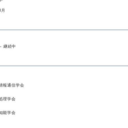
3月
 ～ 継続中
情報通信学会
処理学会
知能学会