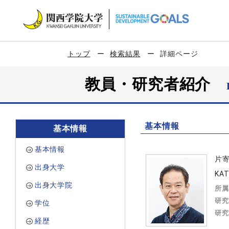
トップ
検索結果
詳細ページ
教員・研究者紹介
基本情報
基本情報
基本情報
片
出身大学
KAT
出身大学院
所属
研究
学位
研究
経歴