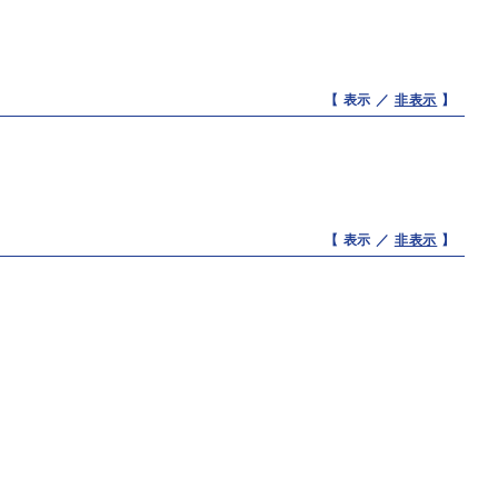
【 表示 ／
非表示
】
【 表示 ／
非表示
】