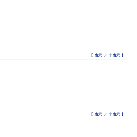
【 表示 ／
非表示
】
【 表示 ／
非表示
】