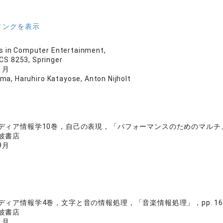
リンクを表示
 in Computer Entertainment,
CS 8253, Springer
1月
ma, Haruhiro Katayose, Anton Nijholt
ディア情報学10巻，自己の表現，「パフォーマンスのためのマルチメデ
波書店
9月
ディア情報学4巻，文字と音の情報処理，「音楽情報処理」，pp. 163
波書店
1月