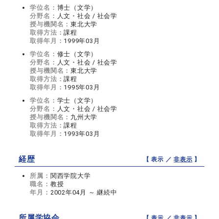
学位名：
博士（文学）
分野名：
人文・社会 / 社会学
授与機関名：
東北大学
取得方法：
課程
取得年月：
1999年03月
学位名：
修士（文学）
分野名：
人文・社会 / 社会学
授与機関名：
東北大学
取得方法：
課程
取得年月：
1995年03月
学位名：
学士（文学）
分野名：
人文・社会 / 社会学
授与機関名：
九州大学
取得方法：
課程
取得年月：
1993年03月
経歴
【 表示 ／
非表示
】
所属：
関西学院大学
職名：
教授
年月：
2002年04月 ～ 継続中
所属学協会
【 表示 ／
非表示
】