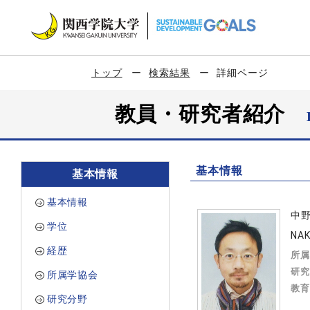
トップ
検索結果
詳細ページ
教員・研究者紹介
基本情報
基本情報
基本情報
中
学位
NAK
経歴
所属
研究
所属学協会
教育
研究分野