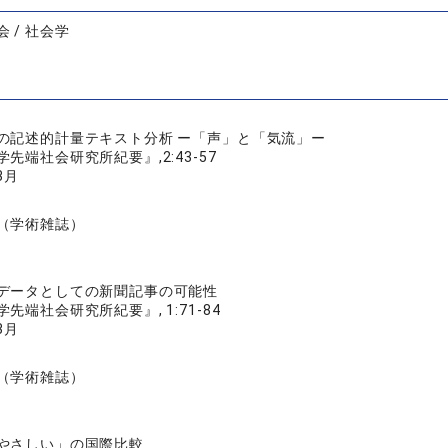
 / 社会学
の記述的計量テキスト分析 ー「声」と「気流」ー
先端社会研究所紀要』,2:43-57
3月
（学術雑誌）
データとしての新聞記事の可能性
先端社会研究所紀要』, 1:71-84
3月
（学術雑誌）
やさしい」の国際比較