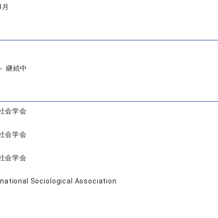
3月
 ～ 継続中
社会学会
社会学会
社会学会
rnational Sociological Association