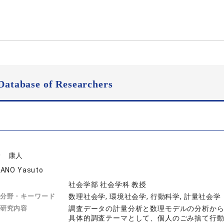
Database of Researchers
野 康人
ANO Yasuto
社会学部 社会学科 教授
分野・キーワード
数理社会学, 環境社会学, 行動科学, 計量社会学
研究内容
調査データの計量分析と数理モデルの分析か
具体的調査テーマとして、個人のごみ捨て行動