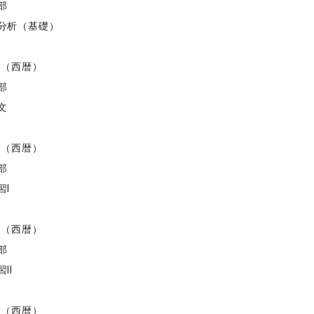
部
分析（基礎）
度（西暦）
部
文
度（西暦）
部
習I
度（西暦）
部
II
度（西暦）