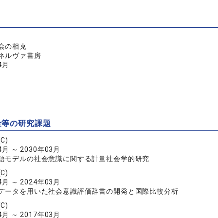
社会の相克
ネルヴァ書房
4月
金等の研究課題
C)
4月 ～ 2030年03月
語モデルの社会意識に関する計量社会学的研究
C)
4月 ～ 2024年03月
データを用いた社会意識評価辞書の開発と国際比較分析
C)
4月 ～ 2017年03月