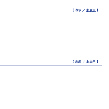
【 表示 ／
非表示
】
【 表示 ／
非表示
】