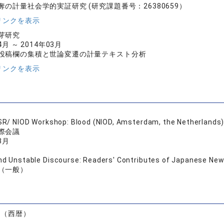
奪の計量社会学的実証研究 (研究課題番号：26380659）
リンクを表示
芽研究
4月 ～ 2014年03月
投稿欄の集積と世論変遷の計量テキスト分析
リンクを表示
SR/ NIOD Workshop: Blood (NIOD, Amsterdam, the Netherlands
際会議
3月
nd Unstable Discourse: Readers' Contributes of Japanese News
（一般）
）
度（西暦）