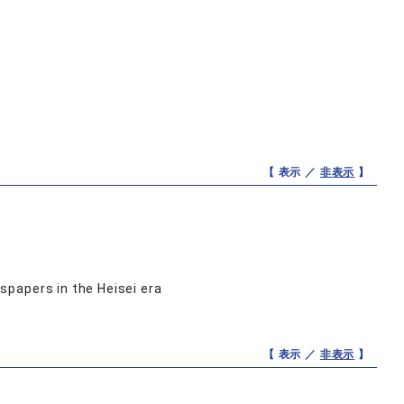
【 表示 ／
非表示
】
)
papers in the Heisei era
【 表示 ／
非表示
】