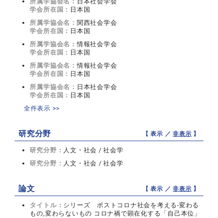
所属学協会名：
日本社会学会
学会所在国：
日本国
所属学協会名：
関西社会学会
学会所在国：
日本国
所属学協会名：
情報社会学会
学会所在国：
日本国
所属学協会名：
情報社会学会
学会所在国：
日本国
所属学協会名：
日本社会学会
学会所在国：
日本国
全件表示 >>
研究分野
【 表示 ／
非表示
】
研究分野：
人文・社会 / 社会学
研究分野：
人文・社会 / 社会学
論文
【 表示 ／
非表示
】
タイトル：
シリーズ ポストコロナ社会を考える-変わる
もの,変わらないもの コロナ禍で顕在化する「自己本位」