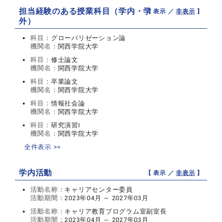
担当経験のある授業科目（学内・学
【 表示 ／
非表示
】
外）
科目：
グローバリゼーション論
機関名：
関西学院大学
科目：
修士論文
機関名：
関西学院大学
科目：
卒業論文
機関名：
関西学院大学
科目：
情報社会論
機関名：
関西学院大学
科目：
研究演習I
機関名：
関西学院大学
全件表示 >>
学内活動
【 表示 ／
非表示
】
活動名称：
キャリアセンター委員
活動期間：
2023年04月 ～ 2027年03月
活動名称：
キャリア教育プログラム室副室長
活動期間：
2023年04月 ～ 2027年03月