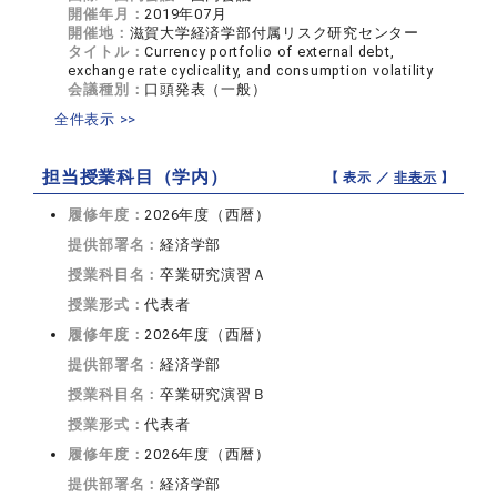
開催年月：
2019年07月
開催地：
滋賀大学経済学部付属リスク研究センター
タイトル：
Currency portfolio of external debt,
exchange rate cyclicality, and consumption volatility
会議種別：
口頭発表（一般）
全件表示 >>
担当授業科目（学内）
【 表示 ／
非表示
】
履修年度：
2026年度（西暦）
提供部署名：
経済学部
授業科目名：
卒業研究演習Ａ
授業形式：
代表者
履修年度：
2026年度（西暦）
提供部署名：
経済学部
授業科目名：
卒業研究演習Ｂ
授業形式：
代表者
履修年度：
2026年度（西暦）
提供部署名：
経済学部