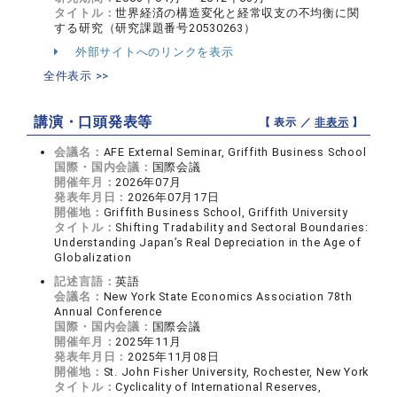
タイトル：
世界経済の構造変化と経常収支の不均衡に関
する研究（研究課題番号20530263）
外部サイトへのリンクを表示
全件表示 >>
講演・口頭発表等
【 表示 ／
非表示
】
会議名：
AFE External Seminar, Griffith Business School
国際・国内会議：
国際会議
開催年月：
2026年07月
発表年月日：
2026年07月17日
開催地：
Griffith Business School, Griffith University
タイトル：
Shifting Tradability and Sectoral Boundaries:
Understanding Japan’s Real Depreciation in the Age of
Globalization
記述言語：
英語
会議名：
New York State Economics Association 78th
Annual Conference
国際・国内会議：
国際会議
開催年月：
2025年11月
発表年月日：
2025年11月08日
開催地：
St. John Fisher University, Rochester, New York
タイトル：
Cyclicality of International Reserves,