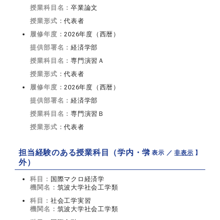
授業科目名：
卒業論文
授業形式：
代表者
履修年度：
2026年度（西暦）
提供部署名：
経済学部
授業科目名：
専門演習Ａ
授業形式：
代表者
履修年度：
2026年度（西暦）
提供部署名：
経済学部
授業科目名：
専門演習Ｂ
授業形式：
代表者
担当経験のある授業科目（学内・学
【 表示 ／
非表示
】
外）
科目：
国際マクロ経済学
機関名：
筑波大学社会工学類
科目：
社会工学実習
機関名：
筑波大学社会工学類