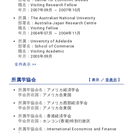
職名：
Visiting Research Fellow
年月：
2007年09月 ～ 2007年10月
所属：
The Australian National University
部署名：
Australia-Japan Research Centre
職名：
Visiting Fellow
年月：
2004年07月 ～ 2004年11月
所属：
University of Adelaide
部署名：
School of Commerce
職名：
Visiting Academic
年月：
2003年09月
全件表示 >>
所属学協会
【 表示 ／
非表示
】
所属学協会名：
アメリカ経済学会
学会所在国：
アメリカ合衆国
所属学協会名：
アメリカ西部経済学会
学会所在国：
アメリカ合衆国
所属学協会名：
香港経済学会
学会所在国：
ホンコン(香港)特別行政区
所属学協会名：
International Economics and Finance