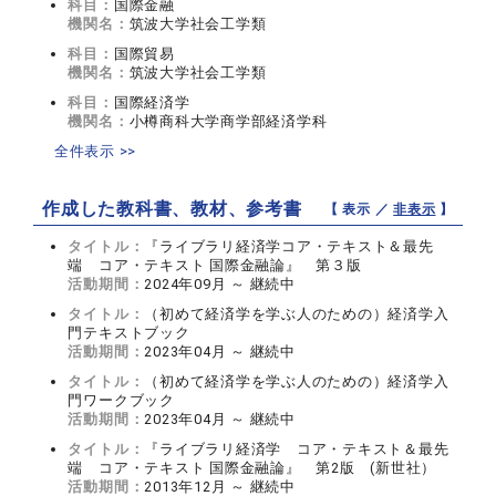
科目：
国際金融
機関名：
筑波大学社会工学類
科目：
国際貿易
機関名：
筑波大学社会工学類
科目：
国際経済学
機関名：
小樽商科大学商学部経済学科
全件表示 >>
作成した教科書、教材、参考書
【 表示 ／
非表示
】
タイトル：
『ライブラリ経済学コア・テキスト＆最先
端 コア・テキスト 国際金融論』 第３版
活動期間：
2024年09月 ～ 継続中
タイトル：
（初めて経済学を学ぶ人のための）経済学入
門テキストブック
活動期間：
2023年04月 ～ 継続中
タイトル：
（初めて経済学を学ぶ人のための）経済学入
門ワークブック
活動期間：
2023年04月 ～ 継続中
タイトル：
『ライブラリ経済学 コア・テキスト＆最先
端 コア・テキスト 国際金融論』 第2版 (新世社）
活動期間：
2013年12月 ～ 継続中