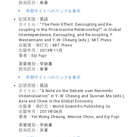
担当区分：
単著
外部サイトへのリンクを表示
記述言語：
英語
タイトル：
"The Penn Effect: Decoupling and Re-
coupling in the Price-Income Relationship?" in Global
Interdependence, Decoupling, and Re-coupling, F.
Westermann and Y.-W. Cheung (eds.), MIT Press.
出版者・発行元：
MIT Press
出版年月：
2013年11月
著者：
Eiji Fujii
著書種別：
学術書
担当区分：
単著
外部サイトへのリンクを表示
記述言語：
英語
タイトル：
"A Note on the Debate over Renminbi
Undervaluation" in Y-.W. Cheung and Guonan Ma (eds.),
Asia and China in the Global Economy
出版者・発行元：
Wolrd Scientific Publishing Co.
出版年月：
2011年06月
著者：
Yin-Wong Cheung, Menzie Chinn, and Eiji Fujii
著書種別：
学術書
担当区分：
共著