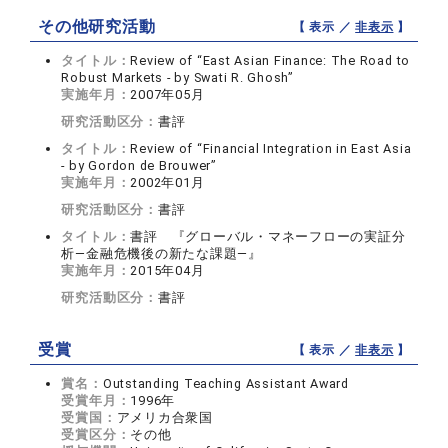
その他研究活動
【 表示 ／
非表示
】
タイトル：
Review of “East Asian Finance: The Road to
Robust Markets - by Swati R. Ghosh”
実施年月：
2007年05月
研究活動区分：
書評
タイトル：
Review of “Financial Integration in East Asia
- by Gordon de Brouwer”
実施年月：
2002年01月
研究活動区分：
書評
タイトル：
書評 『グローバル・マネーフローの実証分
析—金融危機後の新たな課題—』
実施年月：
2015年04月
研究活動区分：
書評
受賞
【 表示 ／
非表示
】
賞名：
Outstanding Teaching Assistant Award
受賞年月：
1996年
受賞国：
アメリカ合衆国
受賞区分：
その他