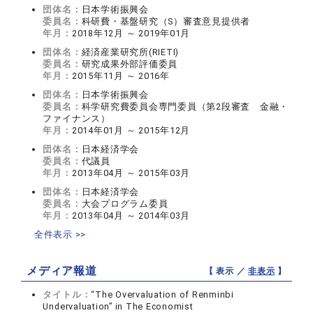
団体名：
日本学術振興会
委員名：
科研費・基盤研究（S）審査意見提供者
年月：
2018年12月 ～ 2019年01月
団体名：
経済産業研究所(RIETI)
委員名：
研究成果外部評価委員
年月：
2015年11月 ～ 2016年
団体名：
日本学術振興会
委員名：
科学研究費委員会専門委員（第2段審査 金融・
ファイナンス）
年月：
2014年01月 ～ 2015年12月
団体名：
日本経済学会
委員名：
代議員
年月：
2013年04月 ～ 2015年03月
団体名：
日本経済学会
委員名：
大会プログラム委員
年月：
2013年04月 ～ 2014年03月
全件表示 >>
メディア報道
【 表示 ／
非表示
】
タイトル：
“The Overvaluation of Renminbi
Undervaluation” in The Economist