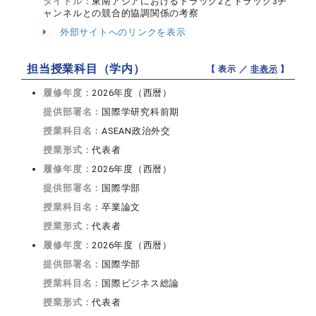
タイトル：
東南アジアにおけるトラック2とトラック3チ
ャンネルとの競合的協調関係の考察
外部サイトへのリンクを表示
担当授業科目（学内）
【 表示 ／
非表示
】
履修年度：
2026年度（西暦）
提供部署名：
国際学研究科前期
授業科目名：
ASEAN政治外交
授業形式：
代表者
履修年度：
2026年度（西暦）
提供部署名：
国際学部
授業科目名：
卒業論文
授業形式：
代表者
履修年度：
2026年度（西暦）
提供部署名：
国際学部
授業科目名：
国際ビジネス総論
授業形式：
代表者