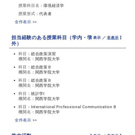
授業科目名：
環境経済学
授業形式：
代表者
全件表示 >>
担当経験のある授業科目（学内・学
【 表示 ／
非表示
】
外）
科目：
総合政策演習
機関名：
関西学院大学
科目：
総合政策Ｂ
機関名：
関西学院大学
科目：
総合政策Ｂ
機関名：
関西学院大学
科目：
統計学I
機関名：
関西学院大学
科目：
International Professional Communication B
機関名：
関西学院大学
全件表示 >>