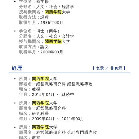
学位名：
商学修士
分野名：
人文・社会 / 経営学
授与機関名：
関西学院
大学
取得方法：
課程
取得年月：
1986年03月
学位名：
博士（商学）
分野名：
人文・社会 / 会計学
授与機関名：
関西学院
大学
取得方法：
論文
取得年月：
2000年03月
経歴
【 表示 ／
非表示
】
所属：
関西学院
大学
部署名：
経営戦略研究科 経営戦略専攻
職名：
教授
年月：
2015年04月 ～ 継続中
所属：
関西学院
大学
部署名：
経営戦略研究科
職名：
研究科長
年月：
2009年04月 ～ 2011年03月
所属：
関西学院
大学
部署名：
経営戦略研究科 会計専門職専攻
職名：
教授