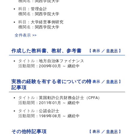
機関名：
関西学院大学
科目：
管理会計
機関名：
関西学院大学
科目：
大学経営事例研究
機関名：
関西学院大学
全件表示 >>
作成した教科書、教材、参考書
【 表示 ／
非表示
】
タイトル：
地方自治体ファイナンス
活動期間：
2009年03月 ～ 継続中
実務の経験を有する者についての特
【 表示 ／
非表示
】
記事項
タイトル：
英国勅許公共財務会計士（CPFA）
活動期間：
2011年01月 ～ 継続中
タイトル：
公認会計士
活動期間：
1989年08月 ～ 継続中
その他特記事項
【 表示 ／
非表示
】