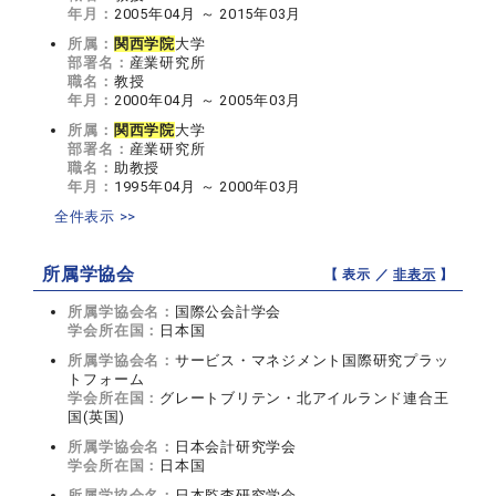
年月：
2005年04月 ～ 2015年03月
所属：
関西学院
大学
部署名：
産業研究所
職名：
教授
年月：
2000年04月 ～ 2005年03月
所属：
関西学院
大学
部署名：
産業研究所
職名：
助教授
年月：
1995年04月 ～ 2000年03月
全件表示 >>
所属学協会
【 表示 ／
非表示
】
所属学協会名：
国際公会計学会
学会所在国：
日本国
所属学協会名：
サービス・マネジメント国際研究プラッ
トフォーム
学会所在国：
グレートブリテン・北アイルランド連合王
国(英国)
所属学協会名：
日本会計研究学会
学会所在国：
日本国
所属学協会名：
日本監査研究学会