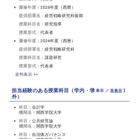
履修年度：
2026年度（西暦）
提供部署名：
経営戦略研究科後期
授業科目名：
研究指導
授業形式：
代表者
履修年度：
2026年度（西暦）
提供部署名：
経営戦略研究科
授業科目名：
課題研究
授業形式：
代表者
全件表示 >>
担当経験のある授業科目（学内・学
【 表示 ／
非表示
】
外）
科目：
会計学
機関名：
関西学院大学
科目：
公共経営論
機関名：
関西学院大学
科目：
自治体ガバナンス