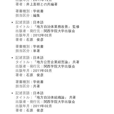
著者：
井上直樹との共編著
著書種別：
学術書
担当区分：
編集
記述言語：
日本語
タイトル：
『地方自治体業務改善』 監修
出版者・発行元：
関西学院大学出版会
出版年月：
2012年02月
著者：
石原 俊彦
著書種別：
学術書
担当区分：
単著
記述言語：
日本語
タイトル：
『地方公営企業経営論』 共著
出版者・発行元：
関西学院大学出版会
出版年月：
2011年03月
著者：
石原 俊彦
著書種別：
学術書
担当区分：
共著
記述言語：
日本語
タイトル：
『地方自治体組織論』 共著
出版者・発行元：
関西学院大学出版会
出版年月：
2011年02月
著者：
石原 俊彦