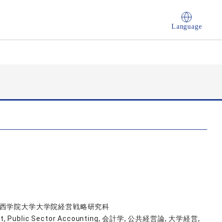
Language
5 関西学院大学大学院経営戦略研究科
ent, Public Sector Accounting, 会計学, 公共経営論, 大学経営,