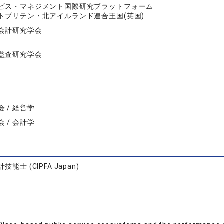
ビス・マネジメント国際研究プラットフォーム
トブリテン・北アイルランド連合王国(英国)
会計研究学会
監査研究学会
 / 経営学
 / 会計学
能士 (CIPFA Japan)