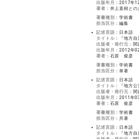
出版年月：
2017年1
著者：
井上直樹との
著書種別：
学術書
担当区分：
編集
記述言語：
日本語
タイトル：
『地方自
出版者・発行元：
関
出版年月：
2012年0
著者：
石原 俊彦
著書種別：
学術書
担当区分：
単著
記述言語：
日本語
タイトル：
『地方公
出版者・発行元：
関
出版年月：
2011年0
著者：
石原 俊彦
著書種別：
学術書
担当区分：
共著
記述言語：
日本語
タイトル：
『地方自