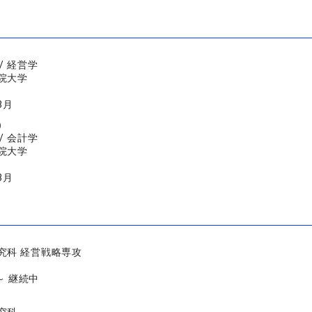
/ 経営学
院大学
3月
）
/ 会計学
院大学
3月
究科 経営戦略専攻
 ～ 継続中