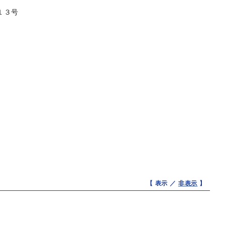
１３号
【 表示 ／
非表示
】