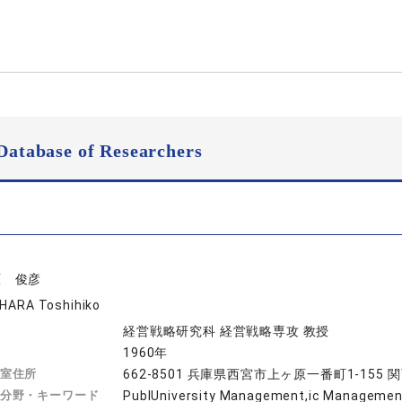
Database of Researchers
原 俊彦
IHARA Toshihiko
経営戦略研究科 経営戦略専攻 教授
1960年
室住所
662-8501 兵庫県西宮市上ヶ原一番町1-15
分野・キーワード
PublUniversity Management,ic Managem