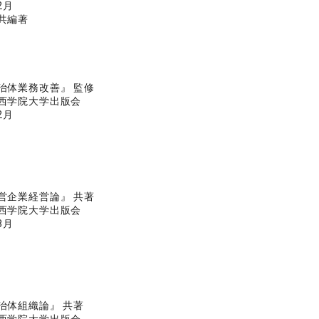
2月
共編著
治体業務改善』 監修
西学院大学出版会
2月
営企業経営論』 共著
西学院大学出版会
3月
治体組織論』 共著