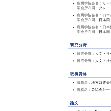
所属学協会名：
サー
学会所在国：
グレー
所属学協会名：
日本
学会所在国：
日本国
所属学協会名：
日本
学会所在国：
日本国
研究分野
研究分野：
人文・社会
研究分野：
人文・社会
取得資格
資格名：
地方監査会計技
資格名：
公認会計士
論文