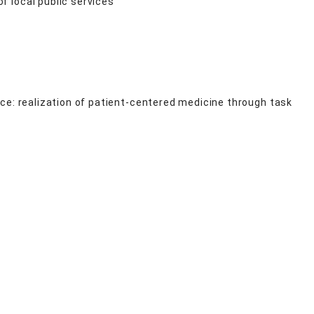
 local public services
ce: realization of patient-centered medicine through task