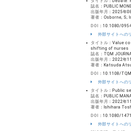
タイトル：
Debate: 
誌名：
PUBLIC MO
出版年月：
2025年0
著者：
Osborne, S; I
DOI：
10.1080/095
外部サイトへの
タイトル：
Value co
shifting of nurses
誌名：
TQM JOURN
出版年月：
2022年1
著者：
Katsuda Atsu
DOI：
10.1108/TQM
外部サイトへの
タイトル：
Public s
誌名：
PUBLIC MAN
出版年月：
2022年1
著者：
Ishihara Tos
DOI：
10.1080/147
外部サイトへの