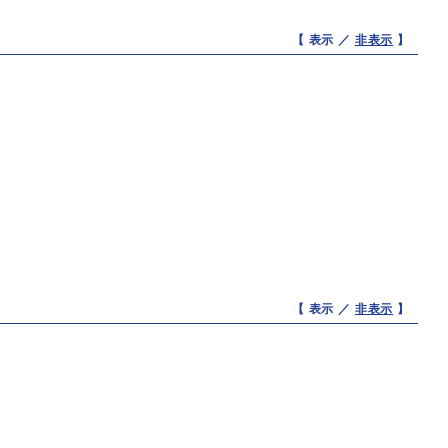
【 表示 ／
非表示
】
【 表示 ／
非表示
】