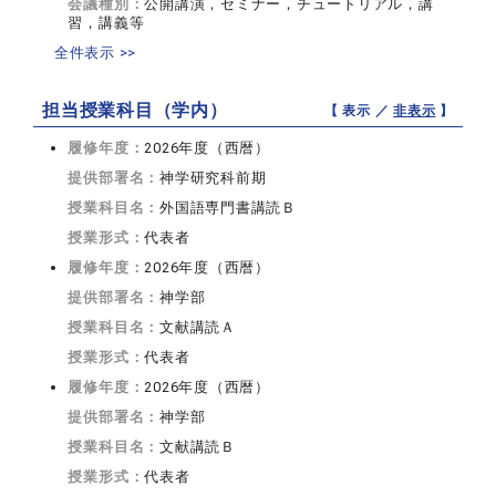
会議種別：
公開講演，セミナー，チュートリアル，講
習，講義等
全件表示 >>
担当授業科目（学内）
【 表示 ／
非表示
】
履修年度：
2026年度（西暦）
提供部署名：
神学研究科前期
授業科目名：
外国語専門書講読Ｂ
授業形式：
代表者
履修年度：
2026年度（西暦）
提供部署名：
神学部
授業科目名：
文献講読Ａ
授業形式：
代表者
履修年度：
2026年度（西暦）
提供部署名：
神学部
授業科目名：
文献講読Ｂ
授業形式：
代表者