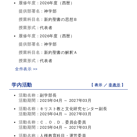
履修年度：
2026年度（西暦）
提供部署名：
神学部
授業科目名：
新約聖書の思想Ｂ
授業形式：
代表者
履修年度：
2026年度（西暦）
提供部署名：
神学部
授業科目名：
新約聖書の解釈Ａ
授業形式：
代表者
全件表示 >>
学内活動
【 表示 ／
非表示
】
活動名称：
副学部長
活動期間：
2025年04月 ～ 2027年03月
活動名称：
キリスト教と文化研究センター副長
活動期間：
2025年04月 ～ 2027年03月
活動名称：
Ｃ．Ｏ．Ｄ．委員会委員
活動期間：
2025年04月 ～ 2027年03月
活動名称：
人権教育科目・運営委員