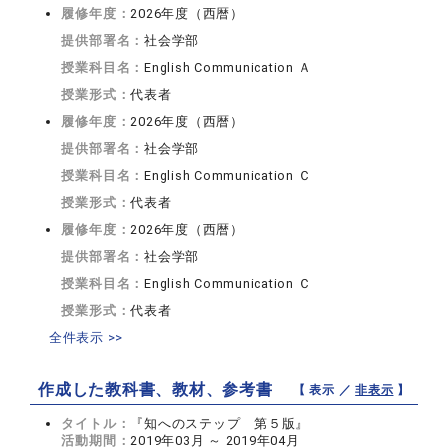
履修年度：
2026年度（西暦）
提供部署名：
社会学部
授業科目名：
English Communication Ａ
授業形式：
代表者
履修年度：
2026年度（西暦）
提供部署名：
社会学部
授業科目名：
English Communication Ｃ
授業形式：
代表者
履修年度：
2026年度（西暦）
提供部署名：
社会学部
授業科目名：
English Communication Ｃ
授業形式：
代表者
全件表示 >>
作成した教科書、教材、参考書
【 表示 ／
非表示
】
タイトル：
『知へのステップ 第５版』
活動期間：
2019年03月 ～ 2019年04月