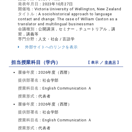
発表年月日：
2023年10月27日
開催地：
Victoria University of Wellington, New Zealand
タイトル：
A sociohistorical approach to language
contact and change: The case of William Caxton as a
translator and multilingual businessman
会議種別：
公開講演，セミナー，チュートリアル，講
習，講義等
専門分野：
人文・社会 / 言語学
外部サイトへのリンクを表示
担当授業科目（学内）
【 表示 ／
非表示
】
履修年度：
2026年度（西暦）
提供部署名：
社会学部
授業科目名：
English Communication Ａ
授業形式：
代表者
履修年度：
2026年度（西暦）
提供部署名：
社会学部
授業科目名：
English Communication Ａ
授業形式：
代表者