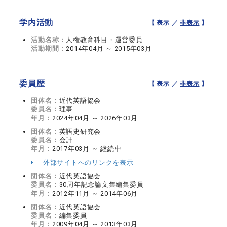
学内活動
【 表示 ／
非表示
】
活動名称：
人権教育科目・運営委員
活動期間：
2014年04月 ～ 2015年03月
委員歴
【 表示 ／
非表示
】
団体名：
近代英語協会
委員名：
理事
年月：
2024年04月 ～ 2026年03月
団体名：
英語史研究会
委員名：
会計
年月：
2017年03月 ～ 継続中
外部サイトへのリンクを表示
団体名：
近代英語協会
委員名：
30周年記念論文集編集委員
年月：
2012年11月 ～ 2014年06月
団体名：
近代英語協会
委員名：
編集委員
年月：
2009年04月 ～ 2013年03月