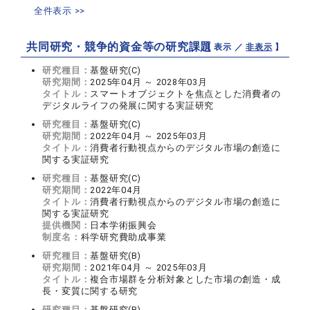
全件表示 >>
共同研究・競争的資金等の研究課題
【 表示 ／
非表示
】
研究種目：
基盤研究(C)
研究期間：
2025年04月 ～ 2028年03月
タイトル：
スマートオブジェクトを焦点とした消費者の
デジタルライフの発展に関する実証研究
研究種目：
基盤研究(C)
研究期間：
2022年04月 ～ 2025年03月
タイトル：
消費者行動視点からのデジタル市場の創造に
関する実証研究
研究種目：
基盤研究(C)
研究期間：
2022年04月
タイトル：
消費者行動視点からのデジタル市場の創造に
関する実証研究
提供機関：
日本学術振興会
制度名：
科学研究費助成事業
研究種目：
基盤研究(B)
研究期間：
2021年04月 ～ 2025年03月
タイトル：
複合市場群を分析対象とした市場の創造・成
長・変質に関する研究
研究種目：
基盤研究(B)