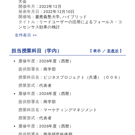
大会
開催年月：
2022年12月
発表年月日：
2022年12月10日
開催地：
慶應義塾大学, ハイブリッド
タイトル：
リードユーザーの活用によるフォールス・コ
ンセンサス効果の検討
全件表示 >>
担当授業科目（学内）
【 表示 ／
非表示
】
履修年度：
2026年度（西暦）
提供部署名：
商学部
授業科目名：
ビジネスプロジェクト（共通）（００６）
授業形式：
代表者
履修年度：
2026年度（西暦）
提供部署名：
商学部
授業科目名：
マーケティングマネジメント
授業形式：
代表者
履修年度：
2026年度（西暦）
提供部署名：
商学研究科後期