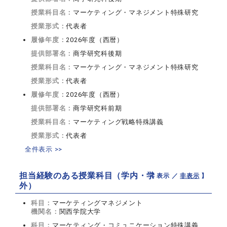
授業科目名：
マーケティング・マネジメント特殊研究
授業形式：
代表者
履修年度：
2026年度（西暦）
提供部署名：
商学研究科後期
授業科目名：
マーケティング・マネジメント特殊研究
授業形式：
代表者
履修年度：
2026年度（西暦）
提供部署名：
商学研究科前期
授業科目名：
マーケティング戦略特殊講義
授業形式：
代表者
全件表示 >>
担当経験のある授業科目（学内・学
【 表示 ／
非表示
】
外）
科目：
マーケティングマネジメント
機関名：
関西学院大学
科目：
マーケティング・コミュニケーション特殊講義