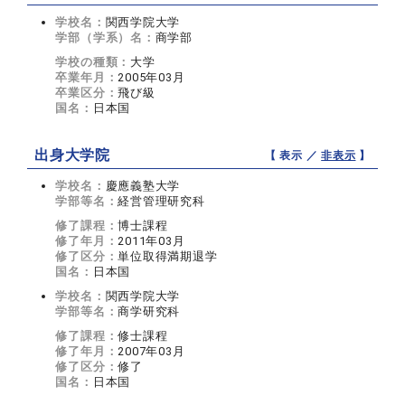
学校名：
関西学院大学
学部（学系）名：
商学部
学校の種類：
大学
卒業年月：
2005年03月
卒業区分：
飛び級
国名：
日本国
出身大学院
【 表示 ／
非表示
】
学校名：
慶應義塾大学
学部等名：
経営管理研究科
修了課程：
博士課程
修了年月：
2011年03月
修了区分：
単位取得満期退学
国名：
日本国
学校名：
関西学院大学
学部等名：
商学研究科
修了課程：
修士課程
修了年月：
2007年03月
修了区分：
修了
国名：
日本国