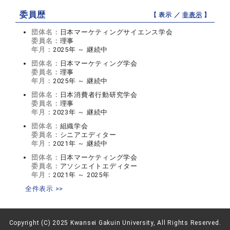
委員歴
【 表示 ／
非表示
】
団体名：
日本マーケティングサイエンス学会
委員名：
理事
年月：
2025年 ～ 継続中
団体名：
日本マーケティング学会
委員名：
理事
年月：
2025年 ～ 継続中
団体名：
日本消費者行動研究学会
委員名：
理事
年月：
2023年 ～ 継続中
団体名：
組織学会
委員名：
シニアエディター
年月：
2021年 ～ 継続中
団体名：
日本マーケティング学会
委員名：
アソシエイトエディター
年月：
2021年 ～ 2025年
全件表示 >>
Copyright (C) 2025 Kwansei Gakuin University, All Rights Reserved.