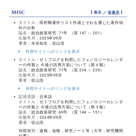
MISC
【 表示 ／
非表示
】
タイトル：
田村剛著作リスト作成とそれを通じた著作傾
向の分析
誌名：
総合政策研究 71号 （頁 147 ～ 201）
出版年月：
2025年09月
著者：
水谷知生，佐山浩
外部サイトへのリンクを表示
タイトル：
ゼミブログを利用したフェノロジーカレンダ
ーの作製と 今後の活用方策について（第４報）
誌名：
総合政策研究 71号 （頁 234 ～ 239）
出版年月：
2025年09月
著者：
佐山浩
外部サイトへのリンクを表示
記述言語：
日本語
タイトル：
ゼミブログを利用したフェノロジーカレンダ
ーの作製と 今後の活用方策について（第３報）
誌名：
総合政策研究 69号 （頁 144 ～ 151）
出版年月：
2024年09月
著者：
佐山浩
掲載種別：
速報，短報，研究ノート等（大学，研究機関
紀要）