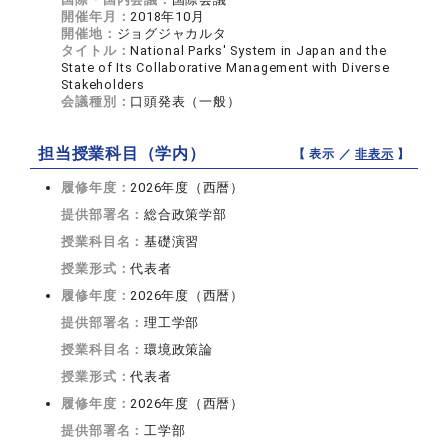
開催年月：
2018年10月
開催地：
ジョグジャカルタ
タイトル：
National Parks' System in Japan and the
State of Its Collaborative Management with Diverse
Stakeholders
会議種別：
口頭発表（一般）
担当授業科目（学内）
【 表示 ／
非表示
】
履修年度：
2026年度（西暦）
提供部署名：
総合政策学部
授業科目名：
基礎演習
授業形式：
代表者
履修年度：
2026年度（西暦）
提供部署名：
理工学部
授業科目名：
環境政策論
授業形式：
代表者
履修年度：
2026年度（西暦）
提供部署名：
工学部