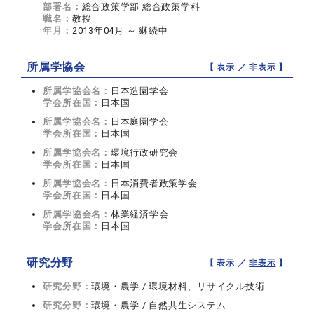
部署名：
総合政策学部 総合政策学科
職名：
教授
年月：
2013年04月 ～ 継続中
所属学協会
【 表示 ／
非表示
】
所属学協会名：
日本造園学会
学会所在国：
日本国
所属学協会名：
日本庭園学会
学会所在国：
日本国
所属学協会名：
環境行政研究会
学会所在国：
日本国
所属学協会名：
日本消費者政策学会
学会所在国：
日本国
所属学協会名：
林業経済学会
学会所在国：
日本国
研究分野
【 表示 ／
非表示
】
研究分野：
環境・農学 / 環境材料、リサイクル技術
研究分野：
環境・農学 / 自然共生システム